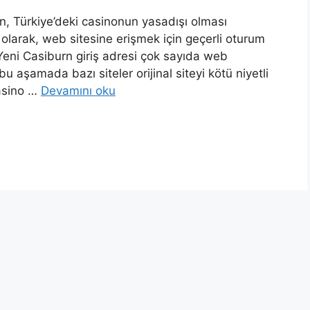
n, Türkiye’deki casinonun yasadışı olması
ç olarak, web sitesine erişmek için geçerli oturum
Yeni Casiburn giriş adresi çok sayıda web
bu aşamada bazı siteler orijinal siteyi kötü niyetli
casino …
Devamını oku