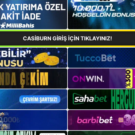
CASİBURN GİRİŞ İÇİN TIKLAYINIZ!