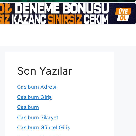
Son Yazılar
Casiburn Adresi
Casiburn Giriş
Casiburn
Casiburn Şikayet
Casiburn Güncel Giriş