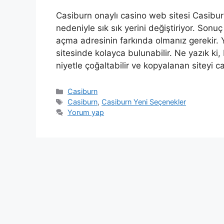
Casiburn onaylı casino web sitesi Casibur
nedeniyle sık sık yerini değiştiriyor. Sonu
açma adresinin farkında olmanız gerekir. 
sitesinde kolayca bulunabilir. Ne yazık ki, 
niyetle çoğaltabilir ve kopyalanan siteyi 
Kategoriler
Casiburn
Etiketler
Casiburn
,
Casiburn Yeni Seçenekler
Yorum yap