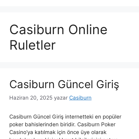
Casiburn Online
Ruletler
Casiburn Güncel Giriş
Haziran 20, 2025
yazar
Casiburn
Casiburn Güncel Giriş internetteki en popüler
poker bahislerinden biridir. Casiburn Poker
Casino’ya katılmak için önce üye olarak