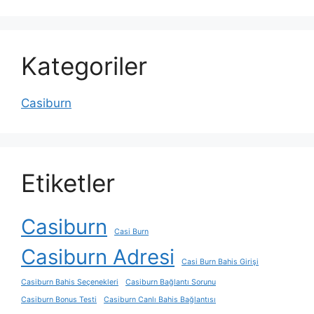
Kategoriler
Casiburn
Etiketler
Casiburn
Casi Burn
Casiburn Adresi
Casi Burn Bahis Girişi
Casiburn Bahis Seçenekleri
Casiburn Bağlantı Sorunu
Casiburn Bonus Testi
Casiburn Canlı Bahis Bağlantısı