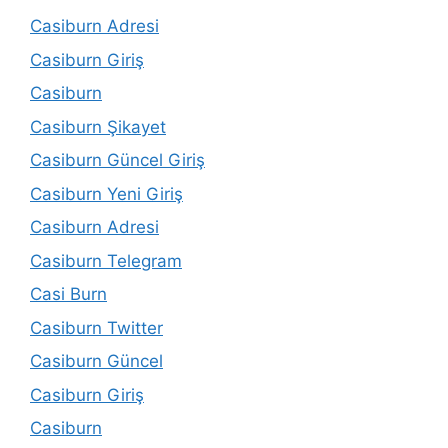
Casiburn Adresi
Casiburn Giriş
Casiburn
Casiburn Şikayet
Casiburn Güncel Giriş
Casiburn Yeni Giriş
Casiburn Adresi
Casiburn Telegram
Casi Burn
Casiburn Twitter
Casiburn Güncel
Casiburn Giriş
Casiburn