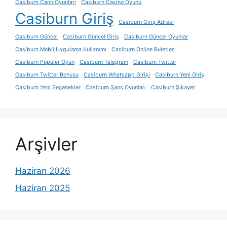
Casiburn Canlı Oyunları
Casiburn Casino Oyunu
Casiburn Giriş
Casiburn Giriş Adresi
Casiburn Güncel
Casiburn Güncel Giriş
Casiburn Güncel Oyunlar
Casiburn Mobil Uygulama Kullanımı
Casiburn Online Ruletler
Casiburn Popüler Oyun
Casiburn Telegram
Casiburn Twitter
Casiburn Twitter Bonusu
Casiburn Whatsapp Girişi
Casiburn Yeni Giriş
Casiburn Yeni Seçenekler
Casiburn Şans Oyunları
Casiburn Şikayet
Arşivler
Haziran 2026
Haziran 2025