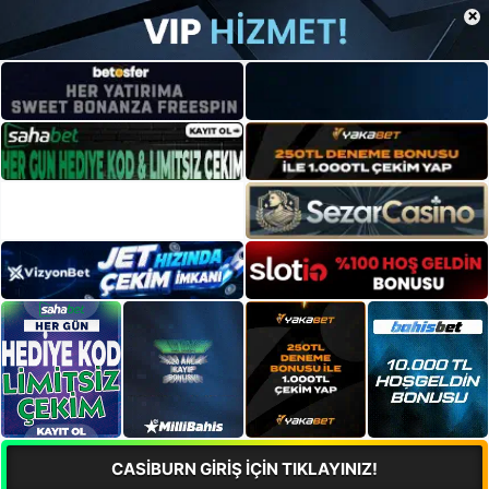
×
CASİBURN GİRİŞ İÇİN TIKLAYINIZ!