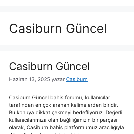
Casiburn Güncel
Casiburn Güncel
Haziran 13, 2025
yazar
Casiburn
Casiburn Güncel bahis forumu, kullanıcılar
tarafından en çok aranan kelimelerden biridir.
Bu konuya dikkat çekmeyi hedefliyoruz. Değerli
kullanıcılarımıza olan bağlılığımızın bir parçası
olarak, Casiburn bahis platformumuz aracılığıyla