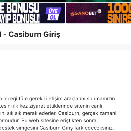
 - Casiburn Giriş
abileceği tüm gerekli iletişim araçlarını sunmamızın
esini ilk kez ziyaret ettiklerinde sitenin canlı
ğını sık sık merak ederler. Casiburn, gerçek zamanlı
ormudur. Bu web sitesine eriştikten sonra,
destek simgesini Casiburn Giriş fark edeceksiniz.