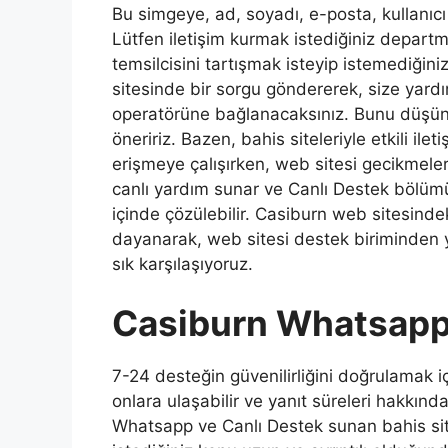
Bu simgeye, ad, soyadı, e-posta, kullanıcı 
Lütfen iletişim kurmak istediğiniz depart
temsilcisini tartışmak isteyip istemediğini
sitesinde bir sorgu göndererek, size yard
operatörüne bağlanacaksınız. Bunu düşünüy
öneririz. Bazen, bahis siteleriyle etkili ilet
erişmeye çalışırken, web sitesi gecikmeleri
canlı yardım sunar ve Canlı Destek bölümün
içinde çözülebilir. Casiburn web sitesinde
dayanarak, web sitesi destek biriminden y
sık karşılaşıyoruz.
Casiburn Whatsapp 
7-24 desteğin güvenilirliğini doğrulamak 
onlara ulaşabilir ve yanıt süreleri hakkında
Whatsapp ve Canlı Destek sunan bahis site