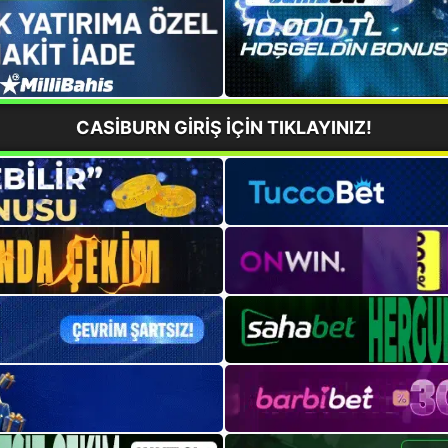
CASİBURN GİRİŞ İÇİN TIKLAYINIZ!