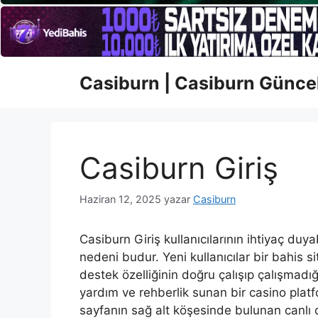
İçeriğe
Casiburn | Casiburn Güncel
atla
Casiburn Giriş
Haziran 12, 2025
yazar
Casiburn
Casiburn Giriş kullanıcılarının ihtiyaç duy
nedeni budur. Yeni kullanıcılar bir bahis sit
destek özelliğinin doğru çalışıp çalışmadı
yardım ve rehberlik sunan bir casino platf
sayfanın sağ alt köşesinde bulunan canlı 